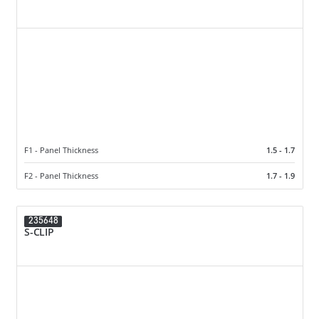
F1 - Panel Thickness
1.5 - 1.7
F2 - Panel Thickness
1.7 - 1.9
235648
S-CLIP