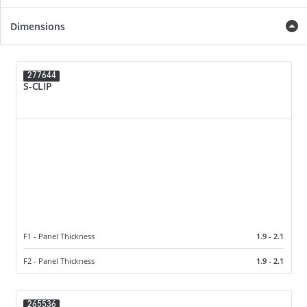
Dimensions
277644
S-CLIP
F1 - Panel Thickness
1.9 - 2.1
F2 - Panel Thickness
1.9 - 2.1
265536