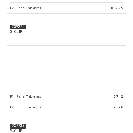
F2 - Panel Thickness
0.5 - 2.5
239271
S-CLIP
F1 - Panel Thickness
0.7 - 2
F2 - Panel Thickness
2.5 - 6
237736
S-CLIP