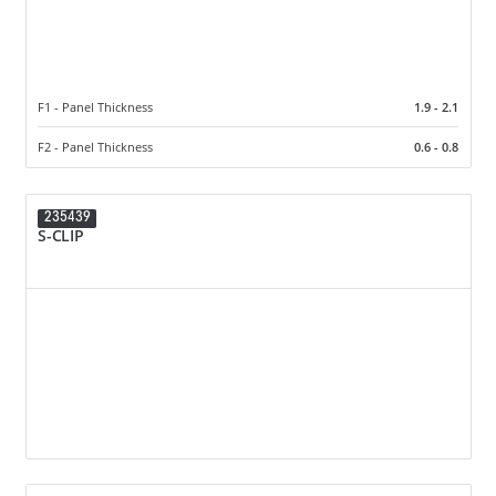
F1 - Panel Thickness
1.9 - 2.1
F2 - Panel Thickness
0.6 - 0.8
235439
S-CLIP