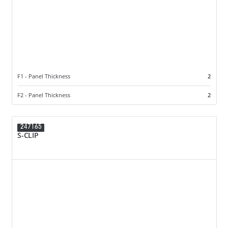
F1 - Panel Thickness
2
F2 - Panel Thickness
2
247165
S-CLIP