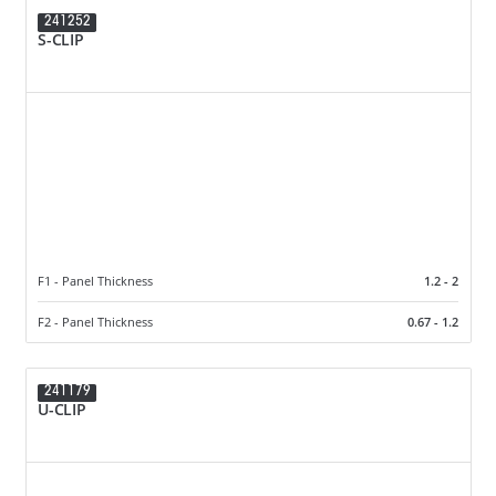
241252
S-CLIP
F1 - Panel Thickness
1.2 - 2
F2 - Panel Thickness
0.67 - 1.2
241179
U-CLIP