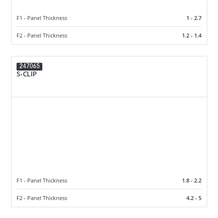
F1 - Panel Thickness
1 - 2.7
F2 - Panel Thickness
1.2 - 1.4
247065
S-CLIP
F1 - Panel Thickness
1.8 - 2.2
F2 - Panel Thickness
4.2 - 5