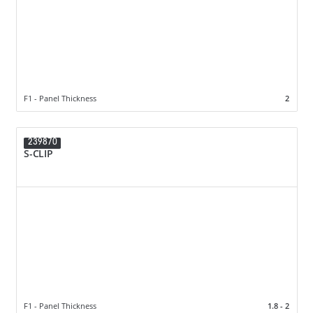
F1 - Panel Thickness
2
239870
S-CLIP
F1 - Panel Thickness
1.8 - 2