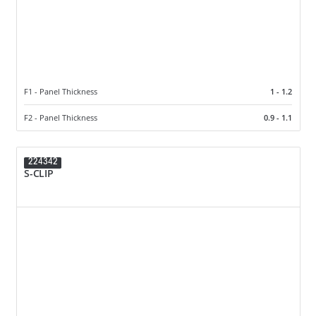
F1 - Panel Thickness
1 - 1.2
F2 - Panel Thickness
0.9 - 1.1
224342
S-CLIP