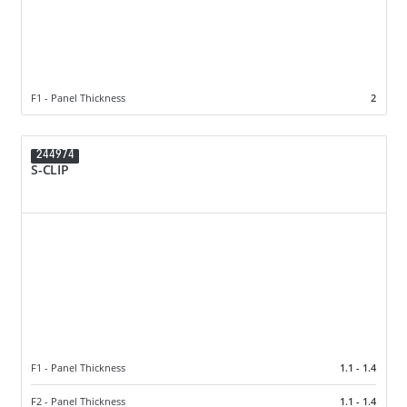
F1 - Panel Thickness
2
244974
S-CLIP
F1 - Panel Thickness
1.1 - 1.4
F2 - Panel Thickness
1.1 - 1.4