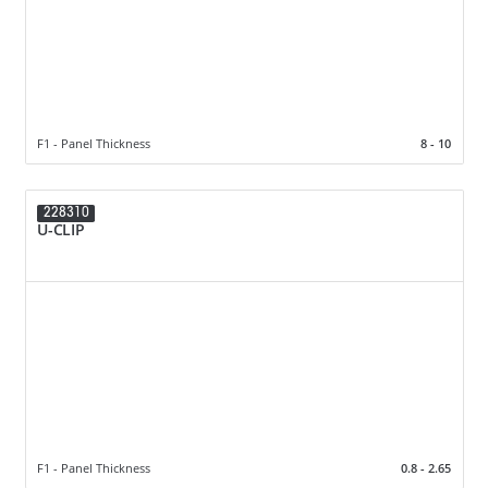
F1 - Panel Thickness
8 - 10
228310
U-CLIP
F1 - Panel Thickness
0.8 - 2.65