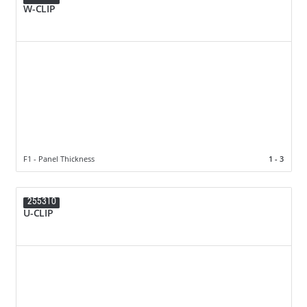
W-CLIP
F1 - Panel Thickness
1 - 3
255310
U-CLIP