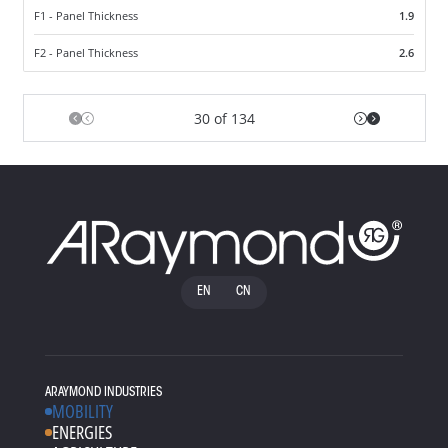
F1 - Panel Thickness
1.9
F2 - Panel Thickness
2.6
30 of 134
EN
CN
ARAYMOND INDUSTRIES
MOBILITY
ENERGIES