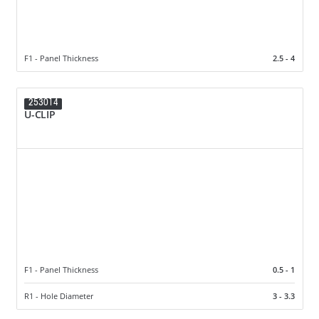
F1 - Panel Thickness
2.5 - 4
253014
U-CLIP
F1 - Panel Thickness
0.5 - 1
R1 - Hole Diameter
3 - 3.3