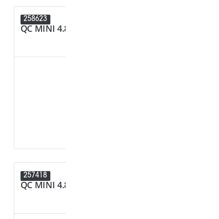
258623
258622
QC MINI 4.87MM (SWA)
QC MINI 
257418
257415
QC MINI 4.87MM (SWA)
QC MINI 