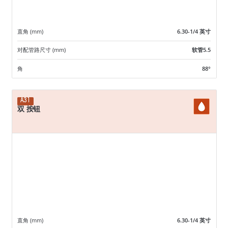
直角 (mm)
6.30-1/4 英寸
对配管路尺寸 (mm)
软管5.5
角
88°
A31
双 按钮
直角 (mm)
6.30-1/4 英寸