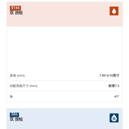
B166
双 按钮
直角 (mm)
7.89-5/16英寸
对配管路尺寸 (mm)
软管7.3
角
41°
B86
双 按钮