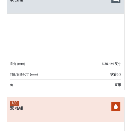
直角 (mm)
6.30-1/4 英寸
对配管路尺寸 (mm)
软管5.5
角
直形
A30
双 按钮