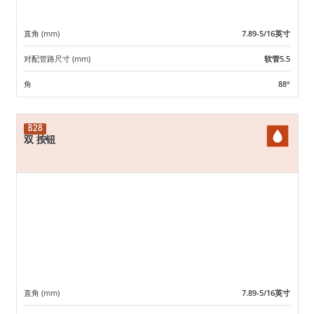
直角 (mm)
7.89-5/16英寸
对配管路尺寸 (mm)
软管5.5
角
88°
B28
双 按钮
直角 (mm)
7.89-5/16英寸