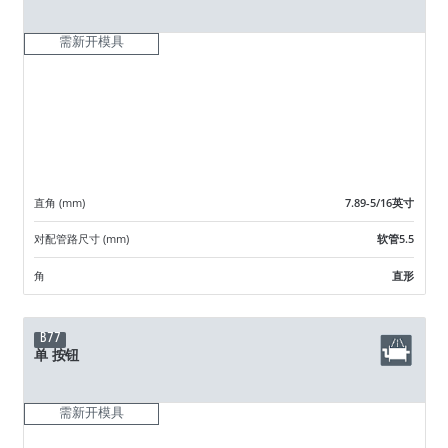
需新开模具
直角 (mm)
7.89-5/16英寸
对配管路尺寸 (mm)
软管5.5
角
直形
B77
单 按钮
需新开模具