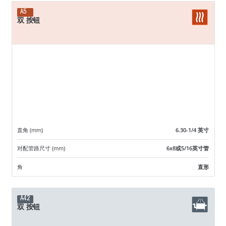
A5
双 按钮
直角 (mm)
6.30-1/4 英寸
对配管路尺寸 (mm)
6x8或5/16英寸管
角
直形
A42
双 按钮