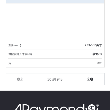
直角 (mm)
7.89-5/16英寸
对配管路尺寸 (mm)
软管7.3
角
88°
30 到 948