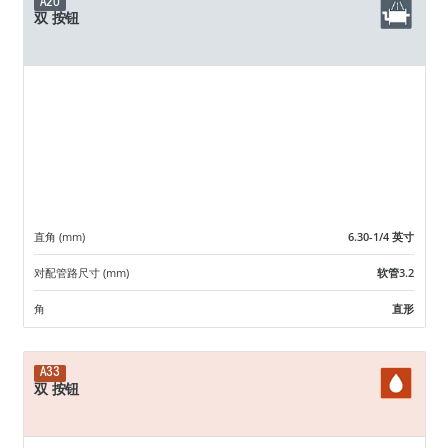
A20
双 按钮
直角 (mm)
6.30-1/4 英寸
对配管路尺寸 (mm)
软管3.2
角
直形
A33
双 按钮