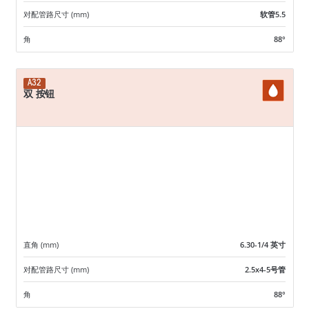
对配管路尺寸 (mm)
软管5.5
角
88°
A32
双 按钮
直角 (mm)
6.30-1/4 英寸
对配管路尺寸 (mm)
2.5x4-5号管
角
88°