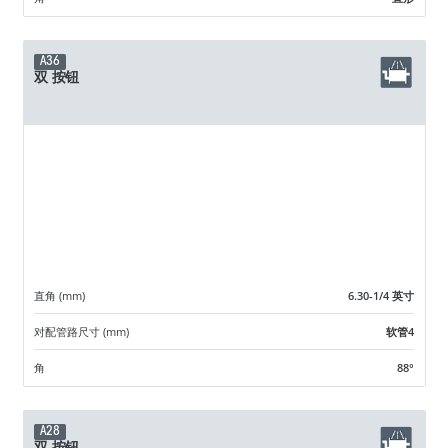
A36
双 按钮
直角 (mm)
6.30-1/4 英寸
对配管路尺寸 (mm)
软管4
角
88°
A28
双 按钮