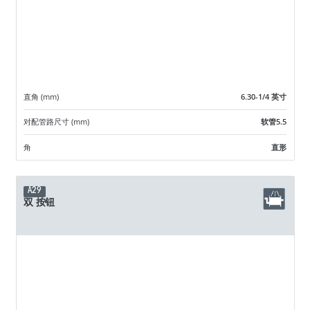
直角 (mm)
6.30-1/4 英寸
对配管路尺寸 (mm)
软管5.5
角
直形
A29
双 按钮