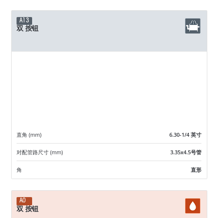
A13
双 按钮
直角 (mm)
6.30-1/4 英寸
对配管路尺寸 (mm)
3.35x4.5号管
角
直形
A0
双 按钮