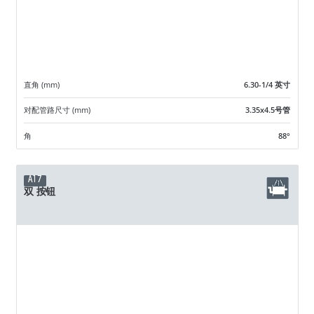
直角 (mm)
6.30-1/4 英寸
对配管路尺寸 (mm)
3.35x4.5号管
角
88°
A17
双 按钮