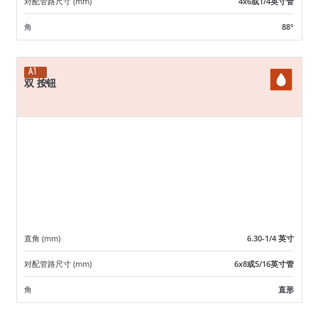
对配管路尺寸 (mm)
4x6或1/4英寸管
角
88°
A1
双 按钮
直角 (mm)
6.30-1/4 英寸
对配管路尺寸 (mm)
6x8或5/16英寸管
角
直形