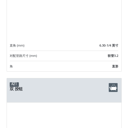
直角 (mm)
6.30-1/4 英寸
对配管路尺寸 (mm)
软管3.2
角
直形
A21
双 按钮