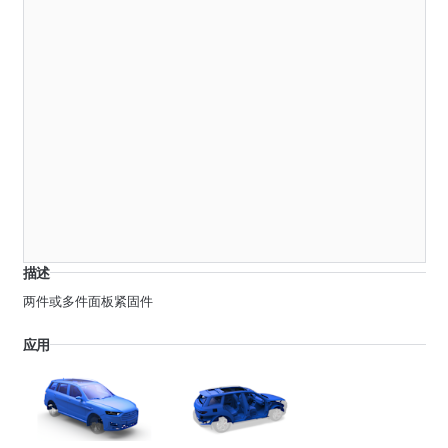
293349
管夹
描述
D1 - 管或线束直径
11 - 13
两件或多件面板紧固件
D2 - 管或线束直径
11 - 13
应用
F1 - 厚度
0.5 - 3
292284
隔离管夹