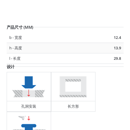
产品尺寸 (MM)
D1 - 管或线束直径
10 - 14
b - 宽度
12.4
F1 - 厚度
0.6 - 3
h - 高度
13.9
L1 - 长度
12.1 - 12.3
l - 长度
29.8
设计
292261
隔离管夹
孔洞安装
长方形